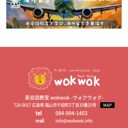
英会話教室 wokwok -ウォクウォク-
720-0017 広島県 福山市千田町3丁目33番25号
MAP
tel
084-994-1403
mail
info@wokwok.info