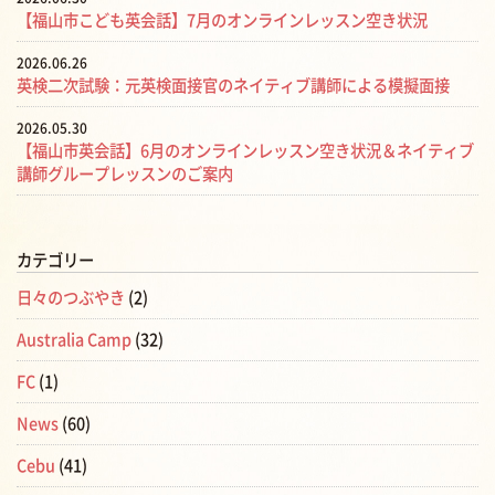
【福山市こども英会話】7月のオンラインレッスン空き状況
2026.06.26
英検二次試験：元英検面接官のネイティブ講師による模擬面接
2026.05.30
【福山市英会話】6月のオンラインレッスン空き状況＆ネイティブ
講師グループレッスンのご案内
カテゴリー
日々のつぶやき
(2)
Australia Camp
(32)
FC
(1)
News
(60)
Cebu
(41)