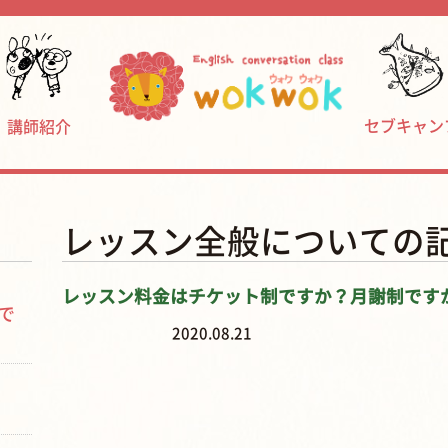
セブキャン
講師紹介
レッスン全般についての
レッスン料金はチケット制ですか？月謝制です
で
2020.08.21