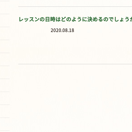
レッスンの日時はどのように決めるのでしょう
2020.08.18