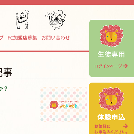
プ
FC加盟店募集
お問い合わせ
記事
か？