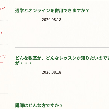
ライ
通学とオンラインを併用できますか？
2020.08.18
テ
レッ
どんな教室か、どんなレッスンか知りたいので
ー
が・・・
2020.08.18
講師はどんな方ですか？