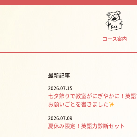
コース案内
最新記事
2026.07.15
七夕飾りで教室がにぎやかに！英語
お願いごとを書きました
2026.07.09
夏休み限定！英語力診断セット