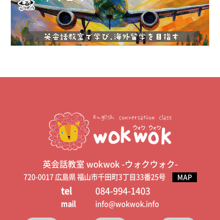
英会話教室 wokwok -ウォクウォク-
720-0017 広島県 福山市千田町3丁目33番25号
MAP
tel
084-994-1403
mail
info@wokwok.info