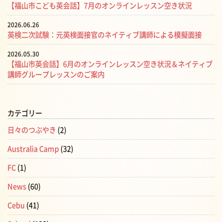
【福山市こども英会話】7月のオンラインレッスン空き状況
2026.06.26
英検二次試験：元英検面接官のネイティブ講師による模擬面接
2026.05.30
【福山市英会話】6月のオンラインレッスン空き状況＆ネイティブ
講師グループレッスンのご案内
カテゴリー
日々のつぶやき
(2)
Australia Camp
(32)
FC
(1)
News
(60)
Cebu
(41)