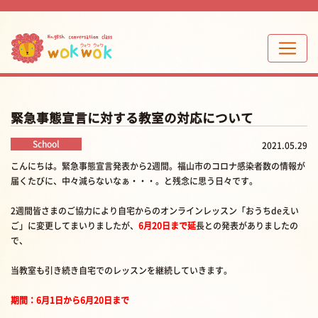
緊急事態宣言に対する教室の対応について
School
2021.05.29
こんにちは。緊急事態宣言発表から2週間。福山市のコロナ感染者数の情報が
届くたびに、中々減らないなぁ・・・。と残念に思う日々です。
2週間皆さまのご協力により自宅からのオンラインレッスン「おうちdeえい
ご」に変更してまいりましたが、
6月20日まで延
長との発表がありましたの
で、
当教室も引き続き自宅でのレッスンを継続していきます。
期間：6月1日から6月20日まで