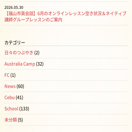
2026.05.30
【福山市英会話】6月のオンラインレッスン空き状況＆ネイティブ
講師グループレッスンのご案内
カテゴリー
日々のつぶやき
(2)
Australia Camp
(32)
FC
(1)
News
(60)
Cebu
(41)
School
(133)
未分類
(5)