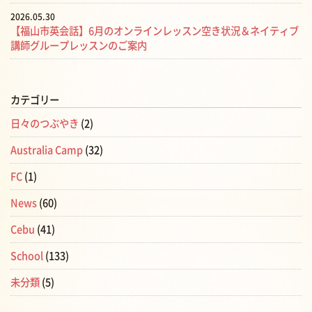
2026.05.30
【福山市英会話】6月のオンラインレッスン空き状況＆ネイティブ
講師グループレッスンのご案内
カテゴリー
日々のつぶやき
(2)
Australia Camp
(32)
FC
(1)
News
(60)
Cebu
(41)
School
(133)
未分類
(5)